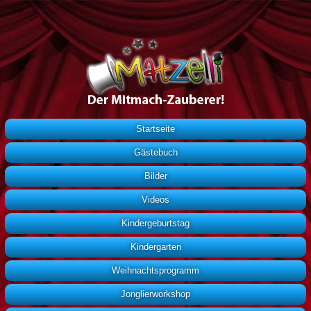
Startseite
Gästebuch
Bilder
Videos
Kindergeburtstag
Kindergarten
Weihnachtsprogramm
Jonglierworkshop