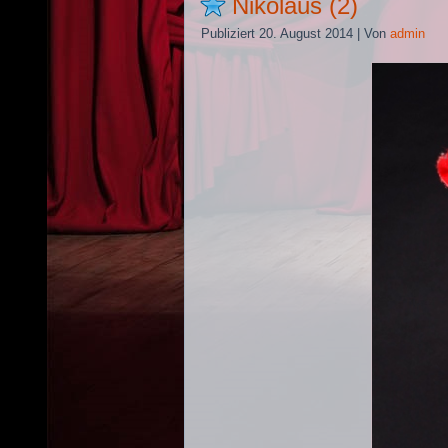
Nikolaus (2)
Publiziert
20. August 2014
|
Von
admin